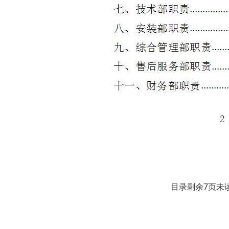
目录剩余7页未