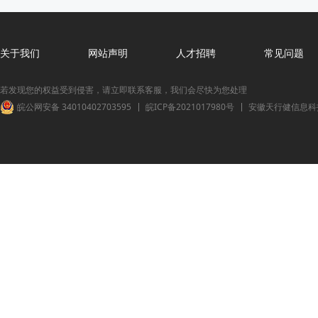
关于我们
网站声明
人才招聘
常见问题
若发现您的权益受到侵害，请立即联系客服，我们会尽快为您处理
皖公网安备 34010402703595
皖ICP备2021017980号
安徽天行健信息科