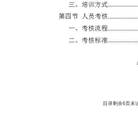
目录剩余6页未