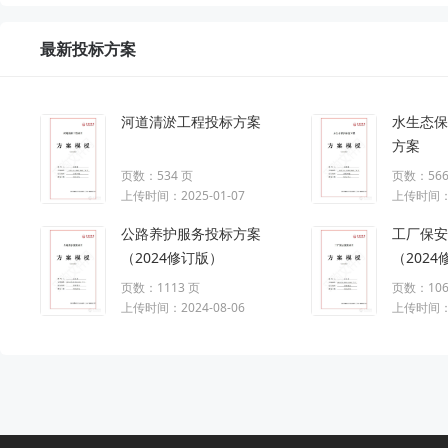
最新投标方案
河道清淤工程投标方案
水生态保
方案
页数：534 页
页数：566
上传时间：2025-01-07
上传时间：2
公路养护服务投标方案
工厂保安
（2024修订版）
（202
页数：1113 页
页数：106
上传时间：2024-08-06
上传时间：2