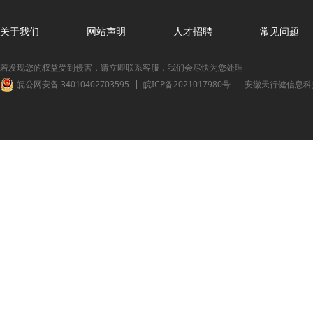
关于我们
网站声明
人才招聘
常见问题
若发现您的权益受到侵害，请立即联系客服，我们会尽快为您处理
皖公网安备 34010402703595
皖ICP备2021017980号
安徽天行健信息科